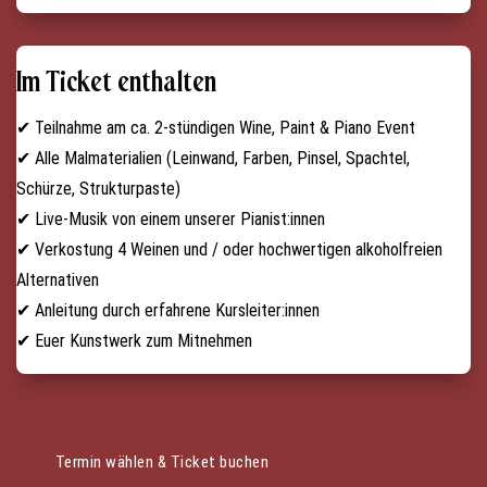
Im Ticket enthalten
✔ Teilnahme am ca. 2-stündigen Wine, Paint & Piano Event
✔ Alle Malmaterialien (Leinwand, Farben, Pinsel, Spachtel,
Schürze, Strukturpaste)
✔ Live-Musik von einem unserer Pianist:innen
✔ Verkostung 4 Weinen und / oder hochwertigen alkoholfreien
Alternativen
✔ Anleitung durch erfahrene Kursleiter:innen
✔ Euer Kunstwerk zum Mitnehmen
Termin wählen & Ticket buchen
Alle Standorte