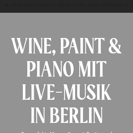
☀️ 10% Sommer-Rabatt für alle bis 15.08. – CODE: SOMMER10 ☀️
WINE, PAINT &
PIANO MIT
LIVE-MUSIK
IN BERLIN