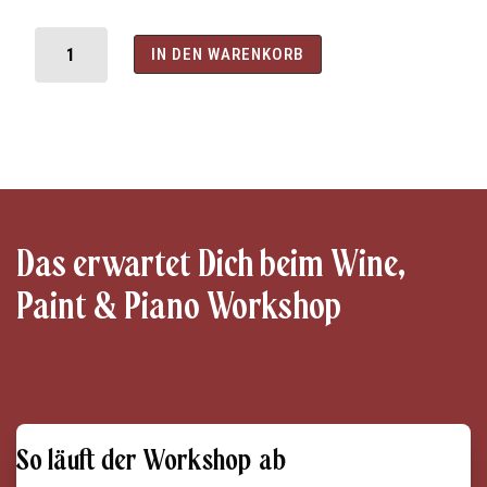
Wine,
Paint
IN DEN WARENKORB
&
Piano
(+
Live-
Musik)
Menge
Das erwartet Dich beim Wine,
Paint & Piano Workshop
So läuft der Workshop ab