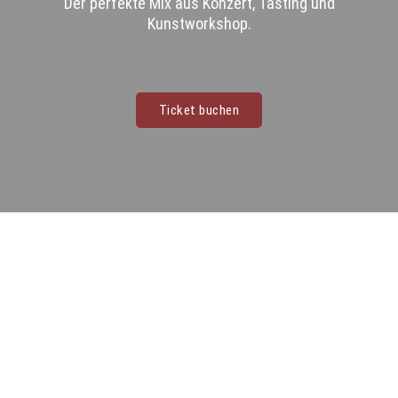
Der perfekte Mix aus Konzert, Tasting und
Kunstworkshop.
Ticket buchen