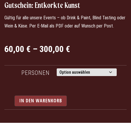
Gutschein: Entkorkte Kunst
Gültig für alle unsere Events – ob Drink & Paint, Blind Tasting oder
Wein & Käse. Per E-Mail als PDF oder auf Wunsch per Post.
Preisspanne:
60,00
€
–
300,00
€
60,00 €
bis
300,00 €
PERSONEN
IN DEN WARENKORB