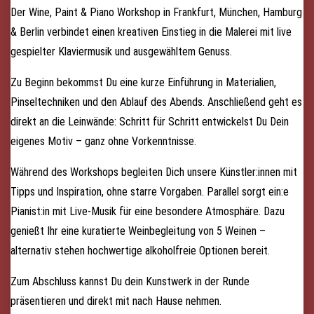
Der Wine, Paint & Piano Workshop in Frankfurt, München, Hamburg
& Berlin verbindet einen kreativen Einstieg in die Malerei mit live
gespielter Klaviermusik und ausgewähltem Genuss.
Zu Beginn bekommst Du eine kurze Einführung in Materialien,
Pinseltechniken und den Ablauf des Abends. Anschließend geht es
direkt an die Leinwände: Schritt für Schritt entwickelst Du Dein
eigenes Motiv – ganz ohne Vorkenntnisse.
Während des Workshops begleiten Dich unsere Künstler:innen mit
Tipps und Inspiration, ohne starre Vorgaben. Parallel sorgt ein:e
Pianist:in mit Live-Musik für eine besondere Atmosphäre. Dazu
genießt Ihr eine kuratierte Weinbegleitung von 5 Weinen –
alternativ stehen hochwertige alkoholfreie Optionen bereit.
Zum Abschluss kannst Du dein Kunstwerk in der Runde
präsentieren und direkt mit nach Hause nehmen.